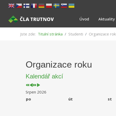
Úvod
Aktuality
Jste zde:
Titulní stránka
Studenti
Organizace rok
Předchozí
Předchozí
Následující
Následující
Organizace roku
rok
měsíc
rok
měsíc
Kalendář akcí
Srpen 2026
po
út
st