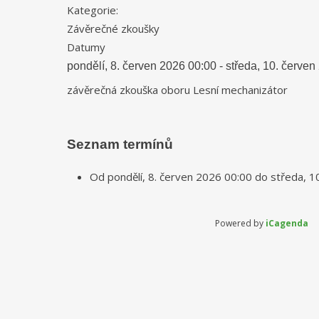
Kategorie:
Závěrečné zkoušky
Datumy
pondělí, 8. červen 2026
00:00
-
středa, 10. červen
závěrečná zkouška oboru Lesní mechanizátor
Seznam termínů
Od
pondělí, 8. červen 2026
00:00
do
středa, 1
Powered by
iCagenda