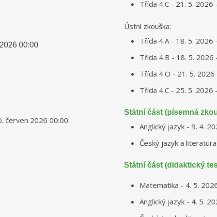
Třída 4.C - 21. 5. 2026 
Ústní zkouška:
Třída 4.A - 18. 5. 2026 
 2026
00:00
Třída 4.B - 18. 5. 2026 
Třída 4.O - 21. 5. 2026 
Třída 4.C - 25. 5. 2026 
Státní část (písemná zko
0. červen 2026
00:00
Anglický jazyk - 9. 4. 2
Český jazyk a literatura
Státní část (didaktický tes
Matematika - 4. 5. 202
Anglický jazyk - 4. 5. 2