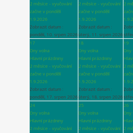
2 měsíce - vyučování
2 měsíce - vyučování
2 mě
začne v pondělí
začne v pondělí
začn
1.9.2026
1.9.2026
1.9.
Zobrazit datum :
Zobrazit datum :
Zobr
pondělí, 10. srpen 2026
úterý, 11. srpen 2026
stře
17
18
19
Dny volna
Dny volna
Dny 
Hlavní prázdniny
Hlavní prázdniny
Hlav
2 měsíce - vyučování
2 měsíce - vyučování
2 mě
začne v pondělí
začne v pondělí
začn
1.9.2026
1.9.2026
1.9.
Zobrazit datum :
Zobrazit datum :
Zobr
pondělí, 17. srpen 2026
úterý, 18. srpen 2026
stře
24
25
26
Dny volna
Dny volna
Dny 
Hlavní prázdniny
Hlavní prázdniny
Hlav
2 měsíce - vyučování
2 měsíce - vyučování
2 mě