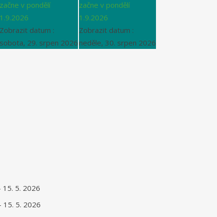
začne v pondělí
začne v pondělí
1.9.2026
1.9.2026
Zobrazit datum :
Zobrazit datum :
sobota, 29. srpen 2026
neděle, 30. srpen 2026
- 15. 5. 2026
- 15. 5. 2026