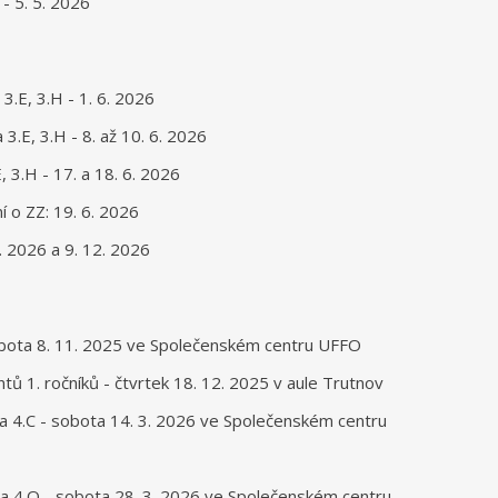
 - 5. 5. 2026
3.E, 3.H - 1. 6. 2026
 3.E, 3.H - 8. až 10. 6. 2026
, 3.H - 17. a 18. 6. 2026
 o ZZ: 19. 6. 2026
. 2026 a 9. 12. 2026
bota 8. 11. 2025 ve Společenském centru UFFO
ntů 1. ročníků - čtvrtek 18. 12. 2025 v aule Trutnov
A a 4.C - sobota 14. 3. 2026 ve Společenském centru
B a 4.O - sobota 28. 3. 2026 ve Společenském centru