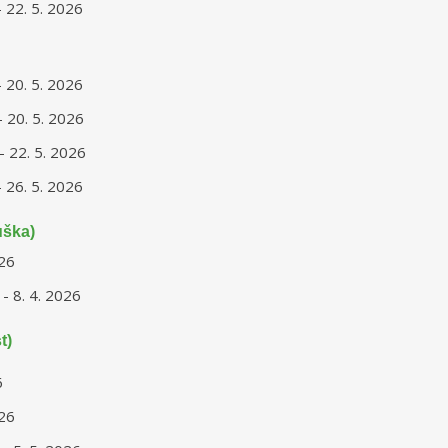
- 22. 5. 2026
- 20. 5. 2026
- 20. 5. 2026
- 22. 5. 2026
- 26. 5. 2026
uška)
026
 - 8. 4. 2026
t)
6
026