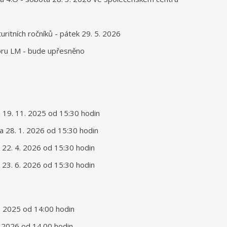
uritních ročníků - pátek 29. 5. 2026
oru LM - bude upřesněno
da 19. 11. 2025 od 15:30 hodin
da 28. 1. 2026 od 15:30 hodin
da 22. 4. 2026 od 15:30 hodin
rý 23. 6. 2026 od 15:30 hodin
11. 2025 od 14:00 hodin
1. 2026 od 14.00 hodin