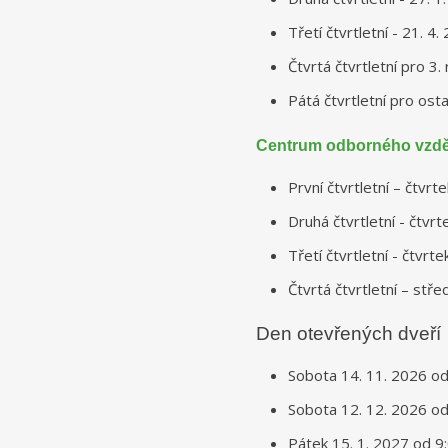
Třetí čtvrtletní - 21. 4
Čtvrtá čtvrtletní pro 3.
Pátá čtvrtletní pro ost
Centrum odborného vzdě
První čtvrtletní – čtvr
Druhá čtvrtletní - čtvr
Třetí čtvrtletní - čtvrt
Čtvrtá čtvrtletní – stř
Den otevřených dveří
Sobota 14. 11. 2026 od
Sobota 12. 12. 2026 od
Pátek 15. 1. 2027 od 9