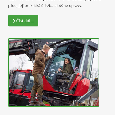
pilou, její praktická údržba a běžné opravy.
Číst dál …