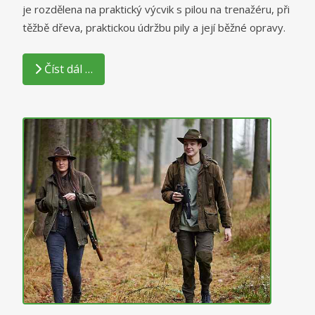
je rozdělena na praktický výcvik s pilou na trenažéru, při
těžbě dřeva, praktickou údržbu pily a její běžné opravy.
Číst dál …