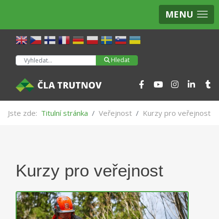
MENU
Hledat
Hledat
Jste zde:
Titulní stránka
Veřejnost
Kurzy pro veřejnost
Kurzy pro veřejnost