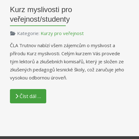
Kurz myslivosti pro
veřejnost/studenty
Kategorie:
Kurzy pro veřejnost
ČLA Trutnov nabízí všem zájemcům o myslivost a
přírodu Kurz myslivosti. Celým kurzem Vás provede
tým lektorů a zkušebních komisařů, který je složen ze
zkušených pedagogů lesnické školy, což zaručuje jeho
vysokou odbornou úroveň.
Číst dál …