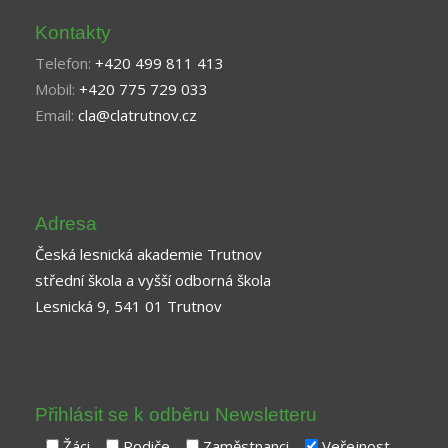
Kontakty
Telefon:
+420 499 811 413
Mobil:
+420 775 729 033
Email:
cla@clatrutnov.cz
Adresa
Česká lesnická akademie Trutnov
střední škola a vyšší odborná škola
Lesnická 9, 541 01 Trutnov
Přihlásit se k odběru Newsletteru
Žáci
Rodiče
Zaměstnanci
Veřejnost