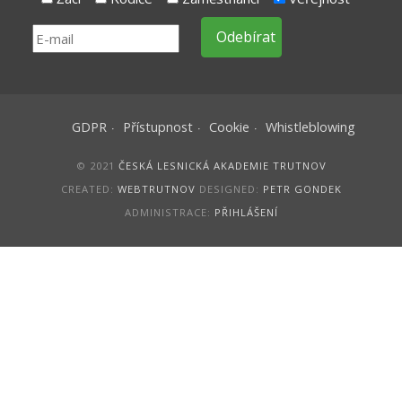
GDPR
Přístupnost
Cookie
Whistleblowing
© 2021
ČESKÁ LESNICKÁ AKADEMIE TRUTNOV
CREATED:
WEBTRUTNOV
DESIGNED:
PETR GONDEK
ADMINISTRACE:
PŘIHLÁŠENÍ