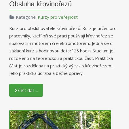
Obsluha křovinořezů
Kategorie:
Kurzy pro veřejnost
Kurz pro obsluhovatele křovinořezů. Kurz je určen pro
pracovníky, kteří při své práci používají křovinořez se
spalovacím motorem či elektromotorem.. Jedná se o
základní kurz s hodinovou dotací 25 hodin. Studium je
rozděleno na teoretickou a praktickou část. Praktická
část je rozdělena na praktický výcvik s křovinořezem,
jeho praktická údržba a běžné opravy.
Číst dál …