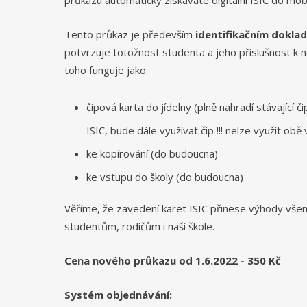
Tento průkaz je především
identifikačním dokla
potvrzuje totožnost studenta a jeho příslušnost k n
toho funguje jako:
čipová karta do jídelny (plně nahradí stávající č
ISIC, bude dále využívat čip !!! nelze využít obě
ke kopírování (do budoucna)
ke vstupu do školy (do budoucna)
Věříme, že zavedení karet ISIC přinese výhody vše
studentům, rodičům i naší škole.
Cena nového průkazu od 1.6.2022 - 350 Kč
Systém objednávání: