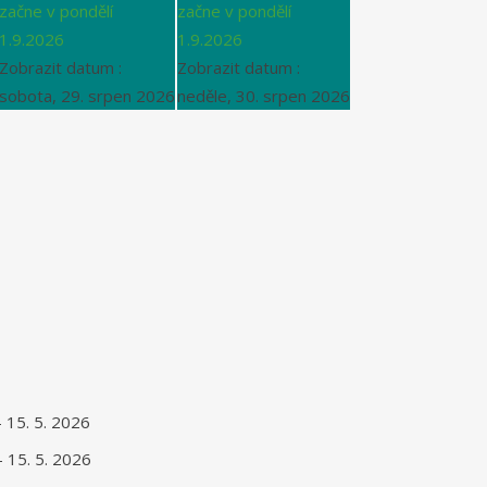
začne v pondělí
začne v pondělí
1.9.2026
1.9.2026
Zobrazit datum :
Zobrazit datum :
sobota, 29. srpen 2026
neděle, 30. srpen 2026
- 15. 5. 2026
- 15. 5. 2026