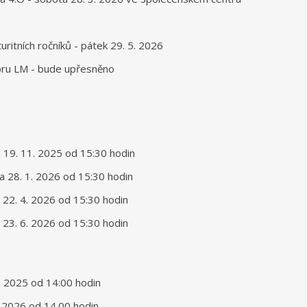
uritních ročníků - pátek 29. 5. 2026
oru LM - bude upřesněno
da 19. 11. 2025 od 15:30 hodin
da 28. 1. 2026 od 15:30 hodin
da 22. 4. 2026 od 15:30 hodin
rý 23. 6. 2026 od 15:30 hodin
11. 2025 od 14:00 hodin
1. 2026 od 14.00 hodin