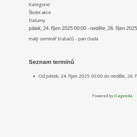
Kategorie:
Školní akce
Datumy
pátek, 24. říjen 2025
00:00
-
neděle, 26. říjen 202
malý seminář trubačů - pan Duda
Seznam termínů
Od
pátek, 24. říjen 2025
00:00
do
neděle, 26. 
Powered by
iCagenda