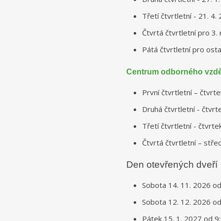
Třetí čtvrtletní - 21. 4
Čtvrtá čtvrtletní pro 3.
Pátá čtvrtletní pro ost
Centrum odborného vzdě
První čtvrtletní – čtvr
Druhá čtvrtletní - čtvr
Třetí čtvrtletní - čtvrt
Čtvrtá čtvrtletní – stř
Den otevřených dveří
Sobota 14. 11. 2026 od
Sobota 12. 12. 2026 od
Pátek 15. 1. 2027 od 9