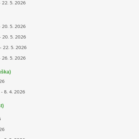
- 22. 5. 2026
- 20. 5. 2026
- 20. 5. 2026
- 22. 5. 2026
- 26. 5. 2026
uška)
026
 - 8. 4. 2026
t)
6
026