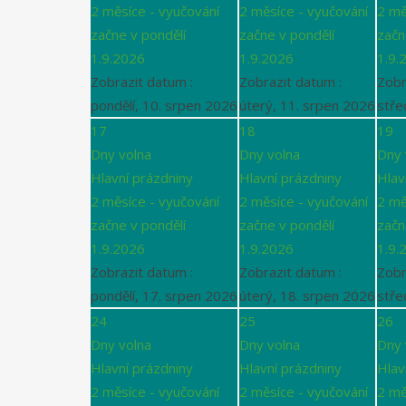
2 měsíce - vyučování
2 měsíce - vyučování
2 mě
začne v pondělí
začne v pondělí
začn
1.9.2026
1.9.2026
1.9.
Zobrazit datum :
Zobrazit datum :
Zobr
pondělí, 10. srpen 2026
úterý, 11. srpen 2026
stře
17
18
19
Dny volna
Dny volna
Dny 
Hlavní prázdniny
Hlavní prázdniny
Hlav
2 měsíce - vyučování
2 měsíce - vyučování
2 mě
začne v pondělí
začne v pondělí
začn
1.9.2026
1.9.2026
1.9.
Zobrazit datum :
Zobrazit datum :
Zobr
pondělí, 17. srpen 2026
úterý, 18. srpen 2026
stře
24
25
26
Dny volna
Dny volna
Dny 
Hlavní prázdniny
Hlavní prázdniny
Hlav
2 měsíce - vyučování
2 měsíce - vyučování
2 mě