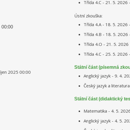
Třída 4.C - 21. 5. 2026 
Ústní zkouška:
Třída 4.A - 18. 5. 2026 
5
00:00
Třída 4.B - 18. 5. 2026 
Třída 4.O - 21. 5. 2026 
Třída 4.C - 25. 5. 2026 
Státní část (písemná zko
říjen 2025
00:00
Anglický jazyk - 9. 4. 2
Český jazyk a literatura
Státní část (didaktický tes
Matematika - 4. 5. 202
Anglický jazyk - 4. 5. 2