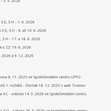
 - 5. 5. 2026
3.E, 3.H - 1. 6. 2026
 3.E, 3.H - 8. až 10. 6. 2026
, 3.H - 17. a 18. 6. 2026
 o ZZ: 19. 6. 2026
. 2026 a 9. 12. 2026
bota 8. 11. 2025 ve Společenském centru UFFO
ntů 1. ročníků - čtvrtek 18. 12. 2025 v aule Trutnov
A a 4.C - sobota 14. 3. 2026 ve Společenském centru
B a 4.O - sobota 28. 3. 2026 ve Společenském centru