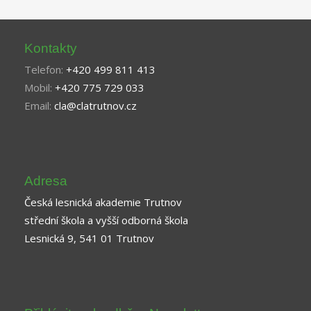
Kontakty
Telefon:
+420 499 811 413
Mobil:
+420 775 729 033
Email:
cla@clatrutnov.cz
Adresa
Česká lesnická akademie Trutnov
střední škola a vyšší odborná škola
Lesnická 9, 541 01 Trutnov