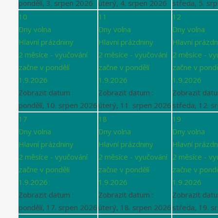
pondělí, 3. srpen 2026
úterý, 4. srpen 2026
středa, 5. sr
10
11
12
Dny volna
Dny volna
Dny volna
Hlavní prázdniny
Hlavní prázdniny
Hlavní prázdn
2 měsíce - vyučování
2 měsíce - vyučování
2 měsíce - vy
začne v pondělí
začne v pondělí
začne v pondě
1.9.2026
1.9.2026
1.9.2026
Zobrazit datum :
Zobrazit datum :
Zobrazit datu
pondělí, 10. srpen 2026
úterý, 11. srpen 2026
středa, 12. s
17
18
19
Dny volna
Dny volna
Dny volna
Hlavní prázdniny
Hlavní prázdniny
Hlavní prázdn
2 měsíce - vyučování
2 měsíce - vyučování
2 měsíce - vy
začne v pondělí
začne v pondělí
začne v pondě
1.9.2026
1.9.2026
1.9.2026
Zobrazit datum :
Zobrazit datum :
Zobrazit datu
pondělí, 17. srpen 2026
úterý, 18. srpen 2026
středa, 19. s