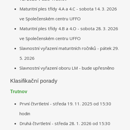
Maturitní ples třídy 4.A a 4.C - sobota 14. 3. 2026
ve Společenském centru UFFO
Maturitní ples třídy 4.B a 4.O - sobota 28. 3. 2026
ve Společenském centru UFFO
Slavnostní vyřazení maturitních ročníků - pátek 29.
5. 2026
Slavnostní vyřazení oboru LM - bude upřesněno
Klasifikační porady
Trutnov
První čtvrtletní - středa 19. 11. 2025 od 15:30
hodin
Druhá čtvrtletní - středa 28. 1. 2026 od 15:30