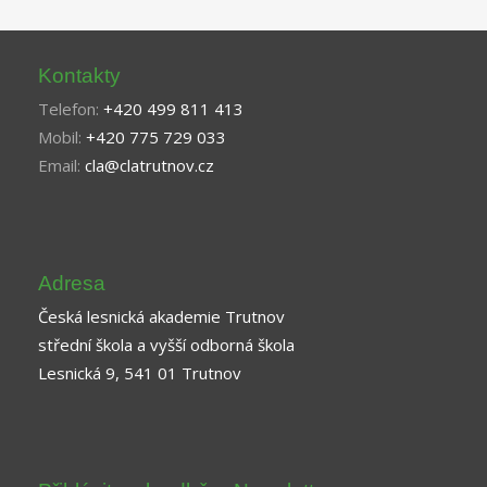
Kontakty
Telefon:
+420 499 811 413
Mobil:
+420 775 729 033
Email:
cla@clatrutnov.cz
Adresa
Česká lesnická akademie Trutnov
střední škola a vyšší odborná škola
Lesnická 9, 541 01 Trutnov