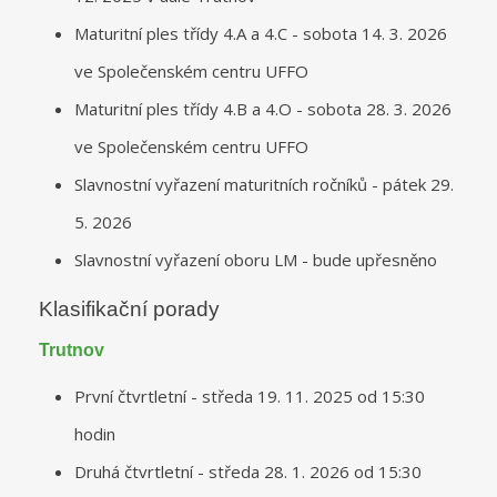
Maturitní ples třídy 4.A a 4.C - sobota 14. 3. 2026
ve Společenském centru UFFO
Maturitní ples třídy 4.B a 4.O - sobota 28. 3. 2026
ve Společenském centru UFFO
Slavnostní vyřazení maturitních ročníků - pátek 29.
5. 2026
Slavnostní vyřazení oboru LM - bude upřesněno
Klasifikační porady
Trutnov
První čtvrtletní - středa 19. 11. 2025 od 15:30
hodin
Druhá čtvrtletní - středa 28. 1. 2026 od 15:30