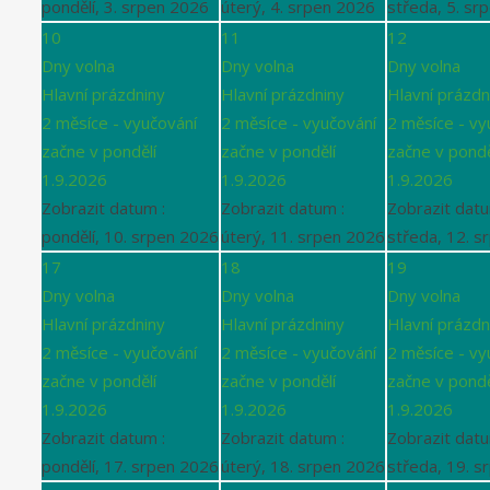
pondělí, 3. srpen 2026
úterý, 4. srpen 2026
středa, 5. sr
10
11
12
Dny volna
Dny volna
Dny volna
Hlavní prázdniny
Hlavní prázdniny
Hlavní prázdn
2 měsíce - vyučování
2 měsíce - vyučování
2 měsíce - vy
začne v pondělí
začne v pondělí
začne v pondě
1.9.2026
1.9.2026
1.9.2026
Zobrazit datum :
Zobrazit datum :
Zobrazit datu
pondělí, 10. srpen 2026
úterý, 11. srpen 2026
středa, 12. s
17
18
19
Dny volna
Dny volna
Dny volna
Hlavní prázdniny
Hlavní prázdniny
Hlavní prázdn
2 měsíce - vyučování
2 měsíce - vyučování
2 měsíce - vy
začne v pondělí
začne v pondělí
začne v pondě
1.9.2026
1.9.2026
1.9.2026
Zobrazit datum :
Zobrazit datum :
Zobrazit datu
pondělí, 17. srpen 2026
úterý, 18. srpen 2026
středa, 19. s