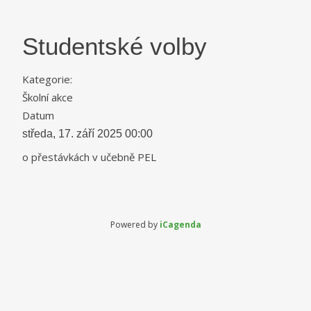
Studentské volby
Kategorie:
Školní akce
Datum
středa, 17. září 2025
00:00
o přestávkách v učebně PEL
Powered by
iCagenda