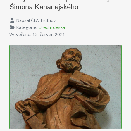
Šimona Kananejského
Napsal
ČLA Trutnov
Kategorie:
Úřední deska
Vytvořeno: 15. červen 2021