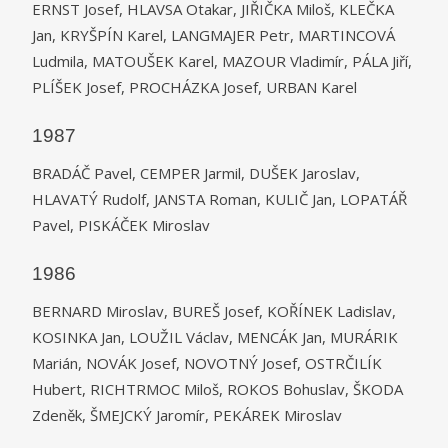
ERNST Josef, HLAVSA Otakar, JIŘIČKA Miloš, KLEČKA
Jan, KRYŠPÍN Karel, LANGMAJER Petr, MARTINCOVÁ
Ludmila, MATOUŠEK Karel, MAZOUR Vladimír, PÁLA Jiří,
PLÍŠEK Josef, PROCHÁZKA Josef, URBAN Karel
1987
BRADÁČ Pavel, CEMPER Jarmil, DUŠEK Jaroslav,
HLAVATÝ Rudolf, JANSTA Roman, KULIČ Jan, LOPATÁŘ
Pavel, PISKÁČEK Miroslav
1986
BERNARD Miroslav, BUREŠ Josef, KOŘÍNEK Ladislav,
KOSINKA Jan, LOUŽIL Václav, MENCÁK Jan, MURÁRIK
Marián, NOVÁK Josef, NOVOTNÝ Josef, OSTRČILÍK
Hubert, RICHTRMOC Miloš, ROKOS Bohuslav, ŠKODA
Zdeněk, ŠMEJCKÝ Jaromír, PEKÁREK Miroslav