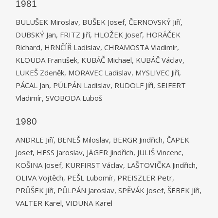
1981
BULUŠEK Miroslav, BUŠEK Josef, ČERNOVSKÝ Jiří,
DUBSKÝ Jan, FRITZ Jiří, HLOŽEK Josef, HORÁČEK
Richard, HRNČÍŘ Ladislav, CHRAMOSTA Vladimír,
KLOUDA František, KUBÁČ Michael, KUBÁČ Václav,
LUKEŠ Zdeněk, MORAVEC Ladislav, MYSLIVEC Jiří,
PÁCAL Jan, PŮLPÁN Ladislav, RUDOLF Jiří, SEIFERT
Vladimír, SVOBODA Luboš
1980
ANDRLE Jiří, BENEŠ Miloslav, BERGR Jindřich, ČAPEK
Josef, HESS Jaroslav, JÄGER Jindřich, JULIŠ Vincenc,
KOŠINA Josef, KURFIRST Václav, LAŠTOVIČKA Jindřich,
OLIVA Vojtěch, PEŠL Lubomír, PREISZLER Petr,
PRŮŠEK Jiří, PŮLPÁN Jaroslav, SPĚVÁK Josef, ŠEBEK Jiří,
VALTER Karel, VIDUNA Karel