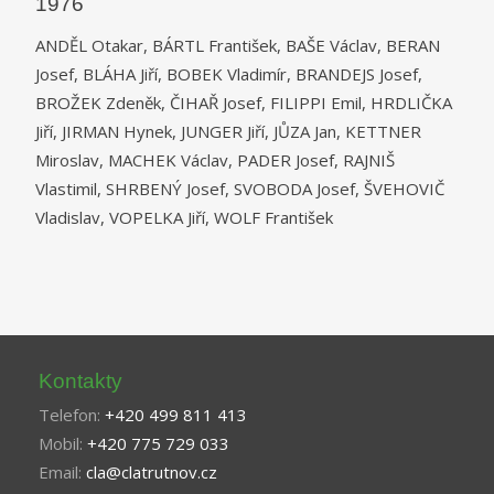
1976
ANDĚL Otakar, BÁRTL František, BAŠE Václav, BERAN
Josef, BLÁHA Jiří, BOBEK Vladimír, BRANDEJS Josef,
BROŽEK Zdeněk, ČIHAŘ Josef, FILIPPI Emil, HRDLIČKA
Jiří, JIRMAN Hynek, JUNGER Jiří, JŮZA Jan, KETTNER
Miroslav, MACHEK Václav, PADER Josef, RAJNIŠ
Vlastimil, SHRBENÝ Josef, SVOBODA Josef, ŠVEHOVIČ
Vladislav, VOPELKA Jiří, WOLF František
Kontakty
Telefon:
+420 499 811 413
Mobil:
+420 775 729 033
Email:
cla@clatrutnov.cz