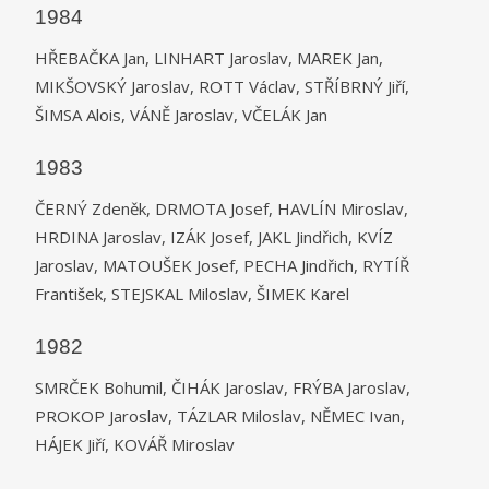
1984
HŘEBAČKA Jan, LINHART Jaroslav, MAREK Jan,
MIKŠOVSKÝ Jaroslav, ROTT Václav, STŘÍBRNÝ Jiří,
ŠIMSA Alois, VÁNĚ Jaroslav, VČELÁK Jan
1983
ČERNÝ Zdeněk, DRMOTA Josef, HAVLÍN Miroslav,
HRDINA Jaroslav, IZÁK Josef, JAKL Jindřich, KVÍZ
Jaroslav, MATOUŠEK Josef, PECHA Jindřich, RYTÍŘ
František, STEJSKAL Miloslav, ŠIMEK Karel
1982
SMRČEK Bohumil, ČIHÁK Jaroslav, FRÝBA Jaroslav,
PROKOP Jaroslav, TÁZLAR Miloslav, NĚMEC Ivan,
HÁJEK Jiří, KOVÁŘ Miroslav