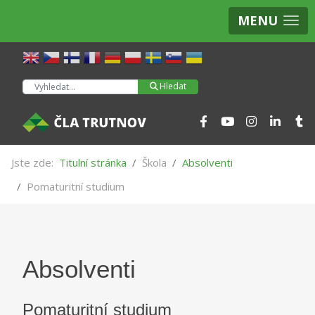
MENU
Hledat
Hledat
Jste zde:
Titulní stránka
Škola
Absolventi
Pomaturitní studium
Absolventi
Pomaturitní studium