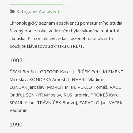
Kategorie:
Absolventi
Chronologický seznam absolventů pomaturitního studia
řazený podle roku, ve kterém byla vykonána maturitní
zkouška. Pro rychlé vyhledání kýženého absolventa
použijte klávesovou zkratku CTRL+F.
1992
ČECH Bedřich, GREGOR Karel, JUŘÍČEK Petr, KLEMENT
Miroslav, KONOPKA Arnošt, LINHART Vladimír,
LUNDÁK Jaroslav, MORCH Milan, PEKLO Tomáš, RÁDL
Ondřej, ŠENKÝŘ Miroslav, RUS Jaromír, PROKEŠ Karel,
SPANILÝ Jan, TRÁVNÍČEK Bořivoj, ZAPADLO Jan, VACEK
Radomír
1990