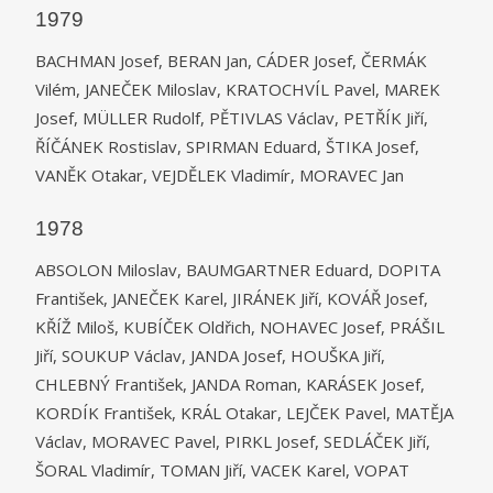
1979
BACHMAN Josef, BERAN Jan, CÁDER Josef, ČERMÁK
Vilém, JANEČEK Miloslav, KRATOCHVÍL Pavel, MAREK
Josef, MÜLLER Rudolf, PĚTIVLAS Václav, PETŘÍK Jiří,
ŘÍČÁNEK Rostislav, SPIRMAN Eduard, ŠTIKA Josef,
VANĚK Otakar, VEJDĚLEK Vladimír, MORAVEC Jan
1978
ABSOLON Miloslav, BAUMGARTNER Eduard, DOPITA
František, JANEČEK Karel, JIRÁNEK Jiří, KOVÁŘ Josef,
KŘÍŽ Miloš, KUBÍČEK Oldřich, NOHAVEC Josef, PRÁŠIL
Jiří, SOUKUP Václav, JANDA Josef, HOUŠKA Jiří,
CHLEBNÝ František, JANDA Roman, KARÁSEK Josef,
KORDÍK František, KRÁL Otakar, LEJČEK Pavel, MATĚJA
Václav, MORAVEC Pavel, PIRKL Josef, SEDLÁČEK Jiří,
ŠORAL Vladimír, TOMAN Jiří, VACEK Karel, VOPAT