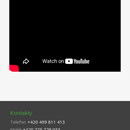
Kontakty
Telefon:
+420 499 811 413
Mobil:
+420 775 729 033