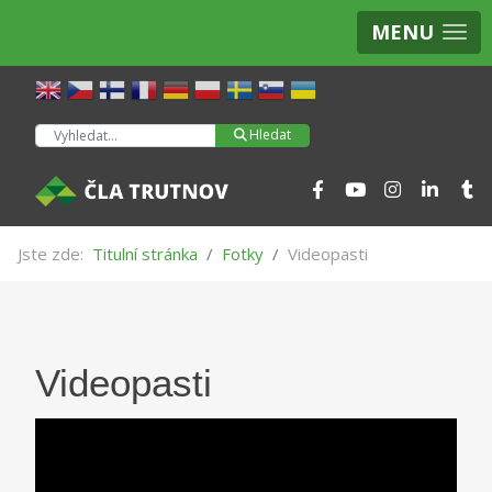
MENU
Hledat
Hledat
Jste zde:
Titulní stránka
Fotky
Videopasti
Videopasti