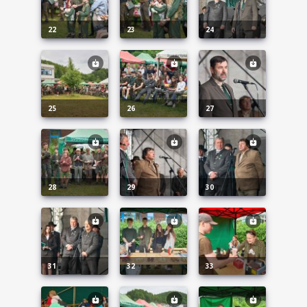
22
23
24
25
26
27
28
29
30
31
32
33