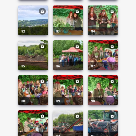
82
83
84
85
86
87
88
89
90
91
92
93