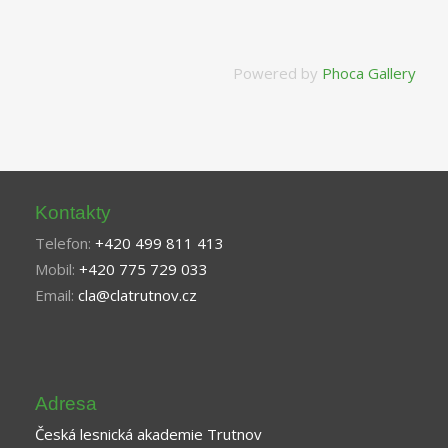
Powered by
Phoca Gallery
Kontakty
Telefon:
+420 499 811 413
Mobil:
+420 775 729 033
Email:
cla@clatrutnov.cz
Adresa
Česká lesnická akademie Trutnov