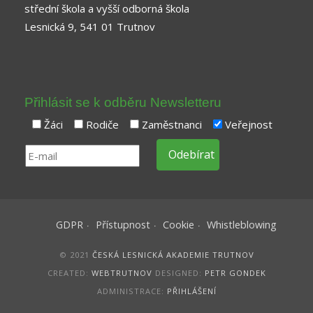
střední škola a vyšší odborná škola
Lesnická 9, 541 01 Trutnov
Přihlásit se k odběru Newsletteru
Žáci
Rodiče
Zaměstnanci
Veřejnost
GDPR
Přístupnost
Cookie
Whistleblowing
© 2021
ČESKÁ LESNICKÁ AKADEMIE TRUTNOV
CREATED:
WEBTRUTNOV
DESIGNED:
PETR GONDEK
ADMINISTRACE:
PŘIHLÁŠENÍ