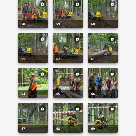
58
59
60
61
62
63
64
65
66
67
68
69