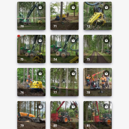
70
71
72
73
74
75
76
77
78
79
80
81