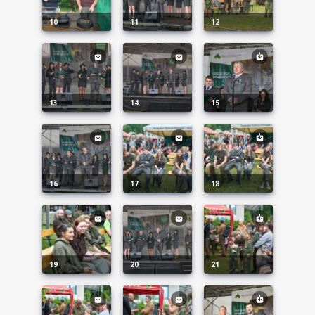
10
11
12
13
14
15
16
17
18
19
20
21