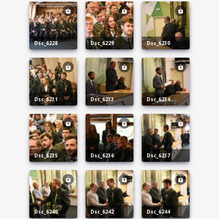
dsc_6228
dsc_6229
dsc_6230
dsc_6231
dsc_6233
dsc_6234
dsc_6235
dsc_6236
dsc_6237
dsc_6240
dsc_6242
dsc_6244