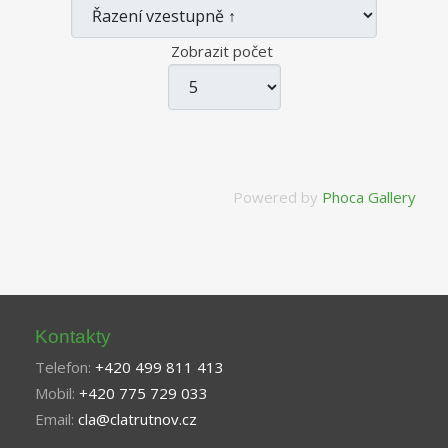
Zobrazit počet
Powered by
Phoca Gallery
Kontakty
Telefon:
+420 499 811 413
Mobil:
+420 775 729 033
Email:
cla@clatrutnov.cz