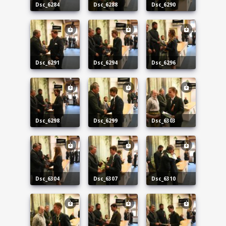
dsc_6284
dsc_6288
dsc_6290
dsc_6291
dsc_6294
dsc_6296
dsc_6298
dsc_6299
dsc_6303
dsc_6304
dsc_6307
dsc_6310