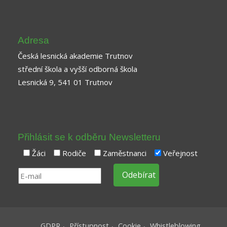
Adresa
Česká lesnická akademie Trutnov
střední škola a vyšší odborná škola
Lesnická 9, 541 01 Trutnov
Přihlásit se k odběru Newsletteru
Žáci
Rodiče
Zaměstnanci
Veřejnost
GDPR
Přístupnost
Cookie
Whistleblowing