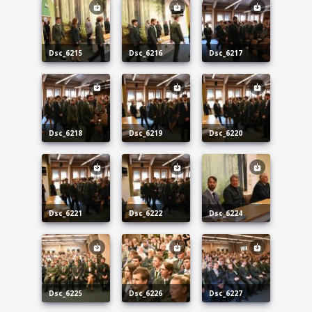
dsc_6215
dsc_6216
dsc_6217
dsc_6218
dsc_6219
dsc_6220
dsc_6221
dsc_6222
dsc_6224
dsc_6225
dsc_6226
dsc_6227