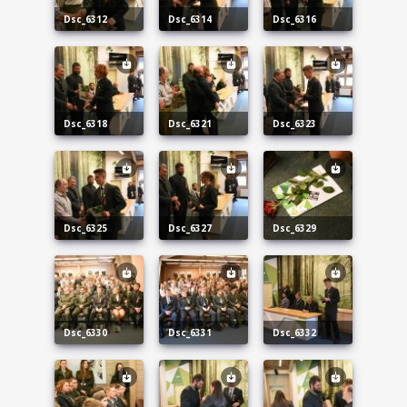
dsc_6312
dsc_6314
dsc_6316
dsc_6318
dsc_6321
dsc_6323
dsc_6325
dsc_6327
dsc_6329
dsc_6330
dsc_6331
dsc_6332