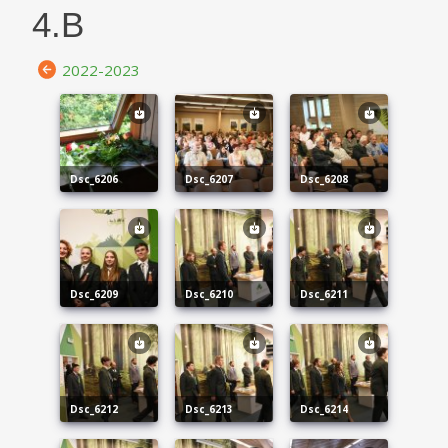
4.B
2022-2023
dsc_6206
dsc_6207
dsc_6208
dsc_6209
dsc_6210
dsc_6211
dsc_6212
dsc_6213
dsc_6214