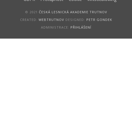
© 2021
ČESKÁ LESNICKÁ AKADEMIE TRUTNOV
CREATED:
WEBTRUTNOV
DESIGNED:
PETR GONDEK
ADMINISTRACE:
PŘIHLÁŠENÍ