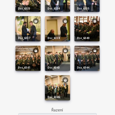
dsc_6333
dsc_6334
dsc_6335
dsc_6337
dsc_6339
dsc_6340
dsc_6341
dsc_6343
dsc_6344
dsc_6346
Řazení