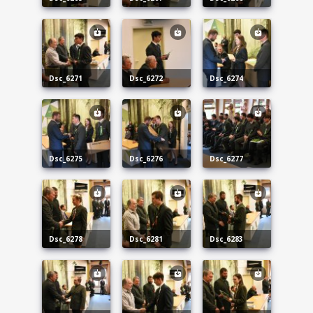
dsc_6271
dsc_6272
dsc_6274
dsc_6275
dsc_6276
dsc_6277
dsc_6278
dsc_6281
dsc_6283