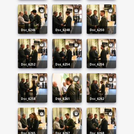
dsc_6246
dsc_6248
dsc_6250
dsc_6252
dsc_6254
dsc_6256
dsc_6258
dsc_6261
dsc_6262
dsc_6265
dsc_6267
dsc_6268