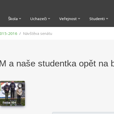
Škola
Uchazeči
Veřejnost
Studenti
015-2016
Návštěva senátu
4M a naše studentka opět na
fotka 004