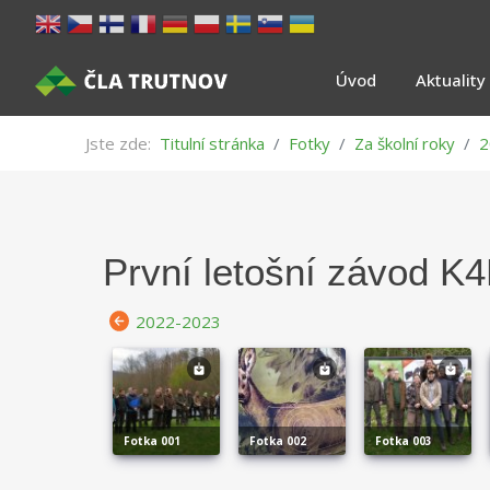
Úvod
Aktuality
Jste zde:
Titulní stránka
Fotky
Za školní roky
2
První letošní závod K
2022-2023
fotka 001
fotka 002
fotka 003