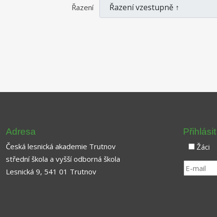
Řazení
Adresa
Přihlási
Česká lesnická akademie Trutnov
Žáci
střední škola a vyšší odborná škola
Lesnická 9, 541 01 Trutnov