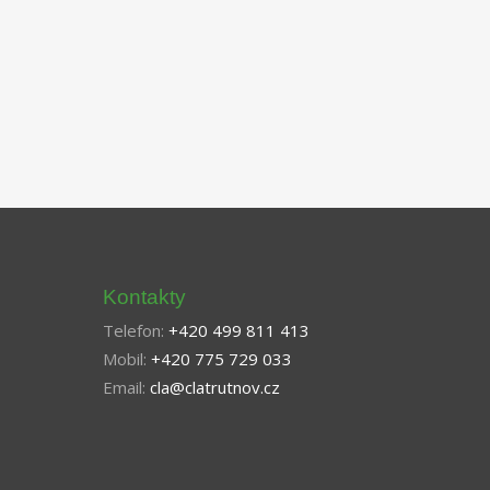
Kontakty
Telefon:
+420 499 811 413
Mobil:
+420 775 729 033
Email:
cla@clatrutnov.cz