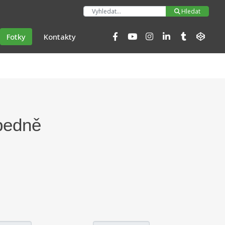
Hleda
Hledat
Fotky
Kontakty
 bedně