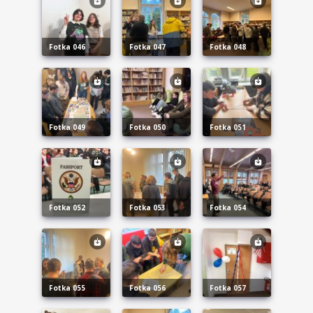
fotka 046
fotka 047
fotka 048
fotka 049
fotka 050
fotka 051
fotka 052
fotka 053
fotka 054
fotka 055
fotka 056
fotka 057