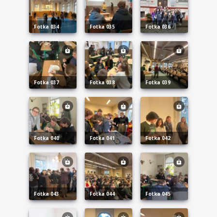
fotka 034
fotka 035
fotka 036
fotka 037
fotka 038
fotka 039
fotka 040
fotka 041
fotka 042
fotka 043
fotka 044
fotka 045