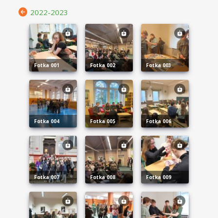
2022-2023
fotka 001
fotka 002
fotka 003
fotka 004
fotka 005
fotka 006
fotka 007
fotka 008
fotka 009