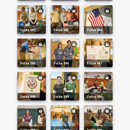
fotka 082
fotka 083
fotka 084
fotka 085
fotka 086
fotka 087
fotka 088
fotka 089
fotka 090
fotka 091
fotka 092
fotka 093