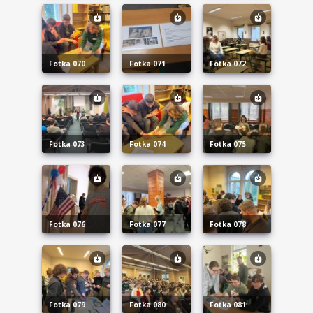
fotka 070
fotka 071
fotka 072
fotka 073
fotka 074
fotka 075
fotka 076
fotka 077
fotka 078
fotka 079
fotka 080
fotka 081