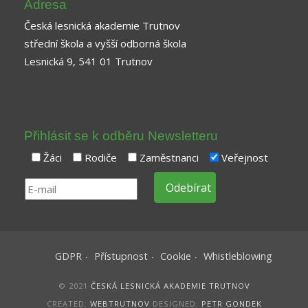
Adresa
Česká lesnická akademie Trutnov
střední škola a vyšší odborná škola
Lesnická 9, 541 01 Trutnov
Přihlásit se k odběru Newsletteru
Žáci
Rodiče
Zaměstnanci
Veřejnost
GDPR
Přístupnost
Cookie
Whistleblowing
© 2021
ČESKÁ LESNICKÁ AKADEMIE TRUTNOV
CREATED:
WEBTRUTNOV
DESIGNED:
PETR GONDEK