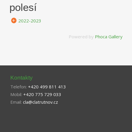
polesí
2022-2023
Powered by
Phoca Gallery
Kontakty
Telefon:
+420 499 811 413
Mobil:
+420 775 729 033
Email:
cla@clatrutnov.cz