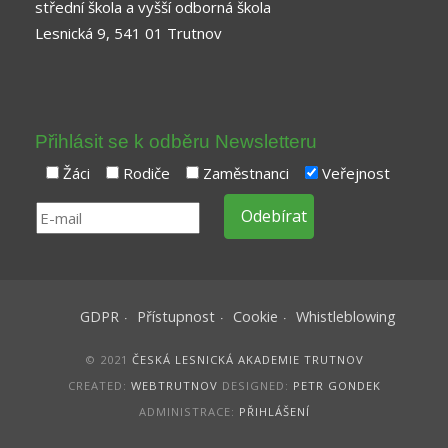
střední škola a vyšší odborná škola
Lesnická 9, 541 01 Trutnov
Přihlásit se k odběru Newsletteru
Žáci
Rodiče
Zaměstnanci
Veřejnost
GDPR
Přístupnost
Cookie
Whistleblowing
© 2021
ČESKÁ LESNICKÁ AKADEMIE TRUTNOV
CREATED:
WEBTRUTNOV
DESIGNED:
PETR GONDEK
ADMINISTRACE:
PŘIHLÁŠENÍ