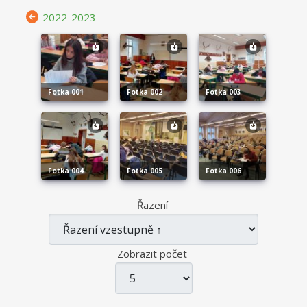
2022-2023
fotka 001
fotka 002
fotka 003
fotka 004
fotka 005
fotka 006
Řazení
Zobrazit počet