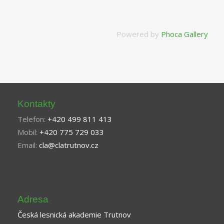
Powered by
Phoca Gallery
Kontakty
Telefon:
+420 499 811 413
Mobil:
+420 775 729 033
Email:
cla@clatrutnov.cz
Adresa
Česká lesnická akademie Trutnov