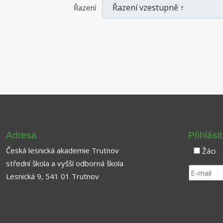
Řazení
Adresa
Přihlási
Česká lesnická akademie Trutnov
Žáci
střední škola a vyšší odborná škola
Lesnická 9, 541 01 Trutnov