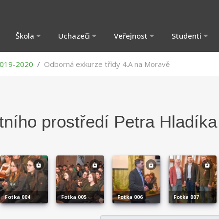
Škola
Uchazeči
Veřejnost
Studenti
019-2020
Odborná exkurze třídy 4.A na Moravě
tního prostředí Petra Hladíka
fotka 004
fotka 005
fotka 006
fotka 007