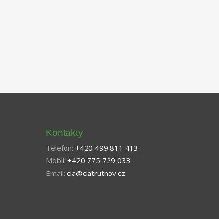
Kontakty
Telefon:
+420 499 811 413
Mobil:
+420 775 729 033
Email:
cla@clatrutnov.cz