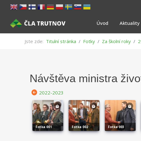
Úvod
Aktuality
Jste zde:
Titulní stránka
Fotky
Za školní roky
2
Návštěva ministra živo
2022-2023
fotka 001
fotka 002
fotka 003