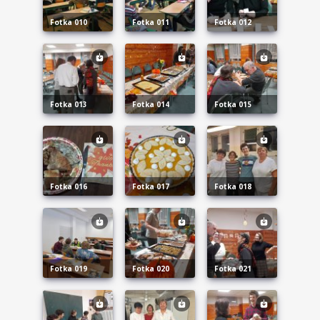
fotka 010
fotka 011
fotka 012
fotka 013
fotka 014
fotka 015
fotka 016
fotka 017
fotka 018
fotka 019
fotka 020
fotka 021