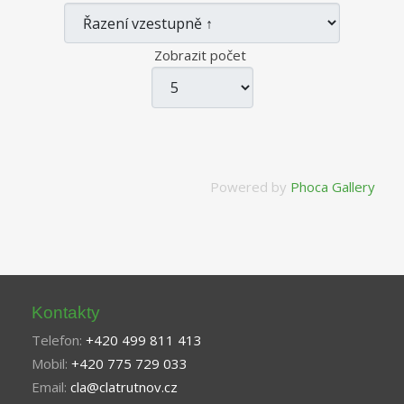
Zobrazit počet
Powered by
Phoca Gallery
Kontakty
Telefon:
+420 499 811 413
Mobil:
+420 775 729 033
Email:
cla@clatrutnov.cz