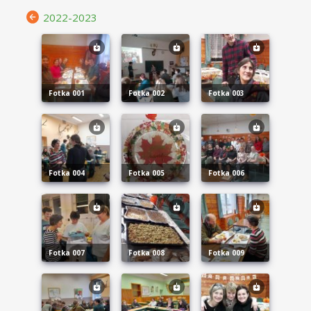
2022-2023
fotka 001
fotka 002
fotka 003
fotka 004
fotka 005
fotka 006
fotka 007
fotka 008
fotka 009