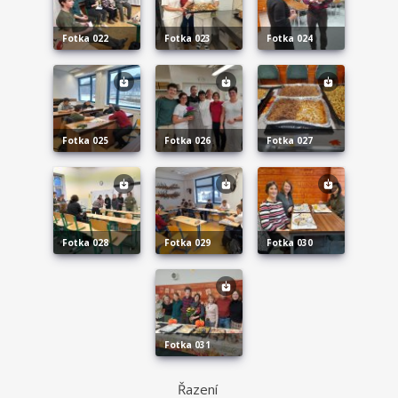
fotka 022
fotka 023
fotka 024
fotka 025
fotka 026
fotka 027
fotka 028
fotka 029
fotka 030
fotka 031
Řazení