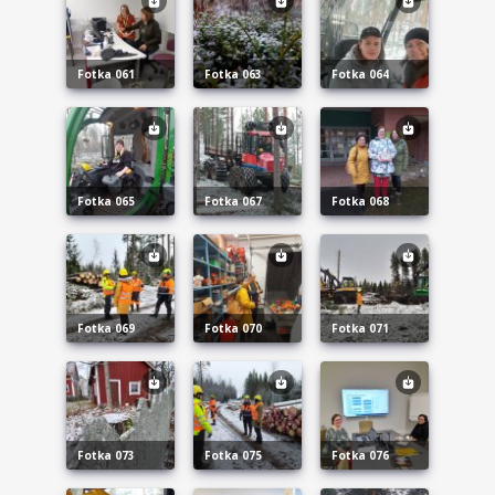
fotka 061
fotka 063
fotka 064
fotka 065
fotka 067
fotka 068
fotka 069
fotka 070
fotka 071
fotka 073
fotka 075
fotka 076