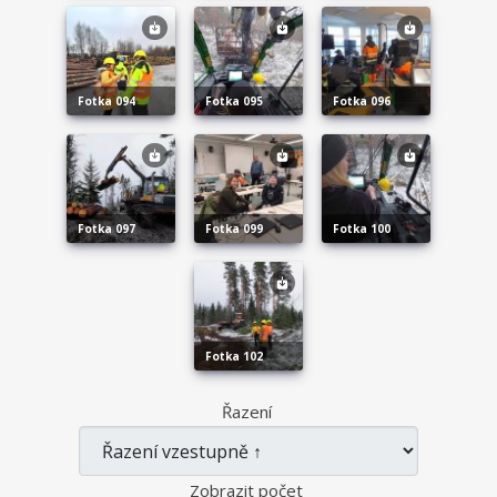
fotka 094
fotka 095
fotka 096
fotka 097
fotka 099
fotka 100
fotka 102
Řazení
Zobrazit počet