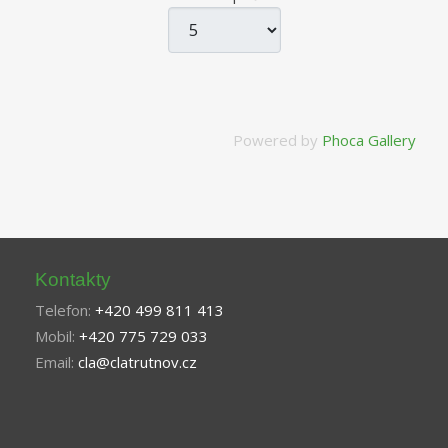
Powered by
Phoca Gallery
Kontakty
Telefon:
+420 499 811 413
Mobil:
+420 775 729 033
Email:
cla@clatrutnov.cz