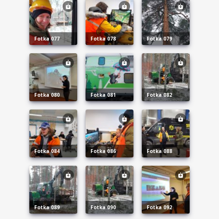
fotka 077
fotka 078
fotka 079
fotka 080
fotka 081
fotka 082
fotka 084
fotka 086
fotka 088
fotka 089
fotka 090
fotka 092