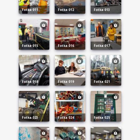
fotka 011
fotka 012
fotka 013
fotka 015
fotka 016
fotka 017
fotka 018
fotka 019
fotka 021
fotka 023
fotka 024
fotka 025