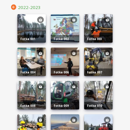
2022-2023
fotka 001
fotka 002
fotka 003
fotka 004
fotka 006
fotka 007
fotka 008
fotka 009
fotka 010