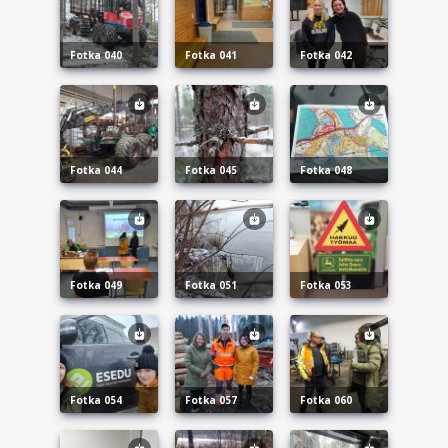
fotka 040
fotka 041
fotka 042
fotka 044
fotka 045
fotka 048
fotka 049
fotka 051
fotka 053
fotka 054
fotka 057
fotka 060