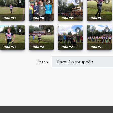
fotka 014
fotka 015
fotka 016
fotka 017
fotka 024
fotka 025
fotka 026
fotka 027
Řazení