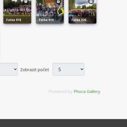
fotka 018
fotka 019
fotka 020
Zobrazit počet
Powered by
Phoca Gallery