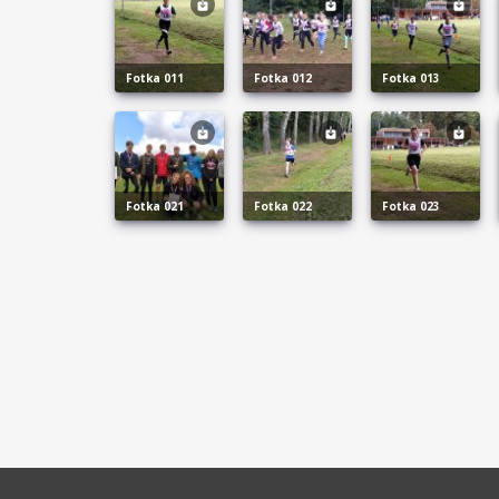
fotka 011
fotka 012
fotka 013
fotka 021
fotka 022
fotka 023