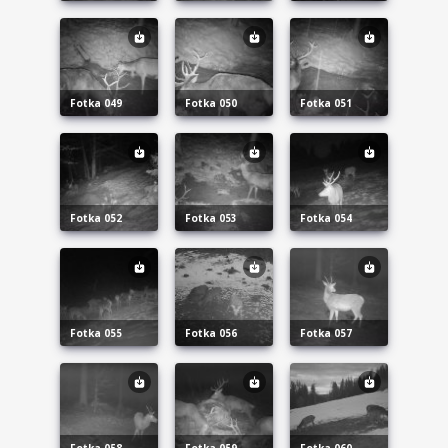
Fotka 049
Fotka 050
Fotka 051
Fotka 052
Fotka 053
Fotka 054
Fotka 055
Fotka 056
Fotka 057
Fotka 058
Fotka 059
Fotka 060