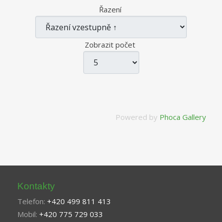
Řazení
Zobrazit počet
Powered by
Phoca Gallery
Kontakty
Telefon:
+420 499 811 413
Mobil:
+420 775 729 033