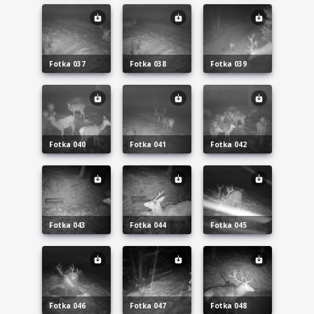
Fotka 037
Fotka 038
Fotka 039
Fotka 040
Fotka 041
Fotka 042
Fotka 043
Fotka 044
Fotka 045
Fotka 046
Fotka 047
Fotka 048