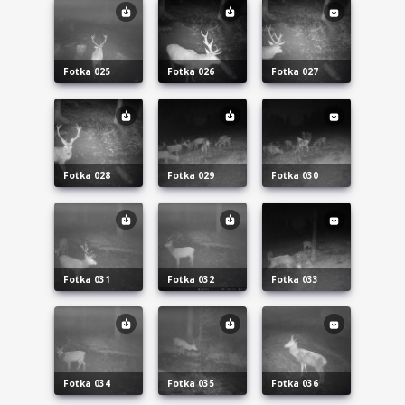
Fotka 025
Fotka 026
Fotka 027
Fotka 028
Fotka 029
Fotka 030
Fotka 031
Fotka 032
Fotka 033
Fotka 034
Fotka 035
Fotka 036