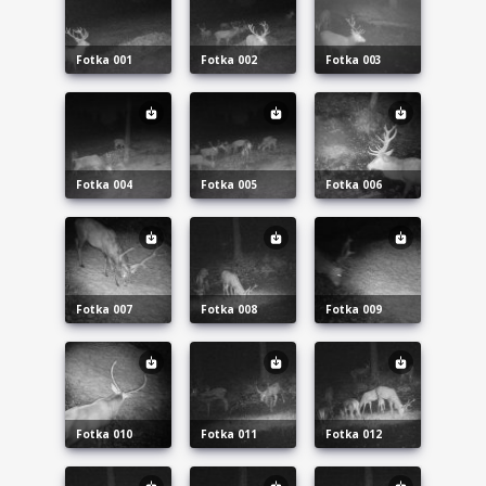
Fotka 001
Fotka 002
Fotka 003
Fotka 004
Fotka 005
Fotka 006
Fotka 007
Fotka 008
Fotka 009
Fotka 010
Fotka 011
Fotka 012