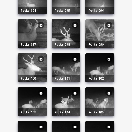
Fotka 094
Fotka 095
Fotka 096
Fotka 097
Fotka 098
Fotka 099
Fotka 100
Fotka 101
Fotka 102
Fotka 103
Fotka 104
Fotka 105