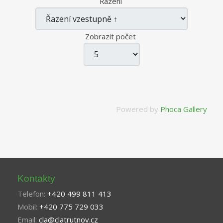
Řazení
Zobrazit počet
Powered by
Phoca Gallery
Kontakty
Telefon:
+420 499 811 413
Mobil:
+420 775 729 033
Email:
cla@clatrutnov.cz