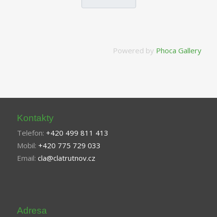
Powered by
Phoca Gallery
Kontakty
Telefon:
+420 499 811 413
Mobil:
+420 775 729 033
Email:
cla@clatrutnov.cz
Adresa