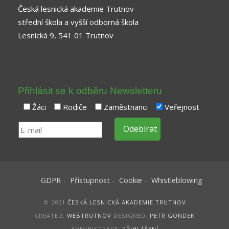
Česká lesnická akademie Trutnov
střední škola a vyšší odborná škola
Lesnická 9, 541 01 Trutnov
Přihlásit se k odběru Newsletteru
Žáci
Rodiče
Zaměstnanci
Veřejnost
GDPR
Přístupnost
Cookie
Whistleblowing
© 2021
ČESKÁ LESNICKÁ AKADEMIE TRUTNOV
CREATED:
WEBTRUTNOV
DESIGNED:
PETR GONDEK
ADMINISTRACE:
PŘIHLÁŠENÍ