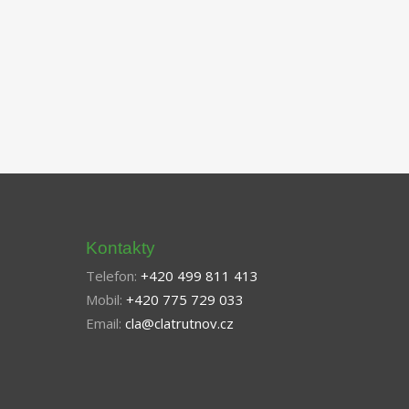
Kontakty
Telefon:
+420 499 811 413
Mobil:
+420 775 729 033
Email:
cla@clatrutnov.cz