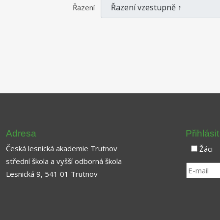
Řazení
Adresa
Přihlási
Česká lesnická akademie Trutnov
Žáci
střední škola a vyšší odborná škola
Lesnická 9, 541 01 Trutnov