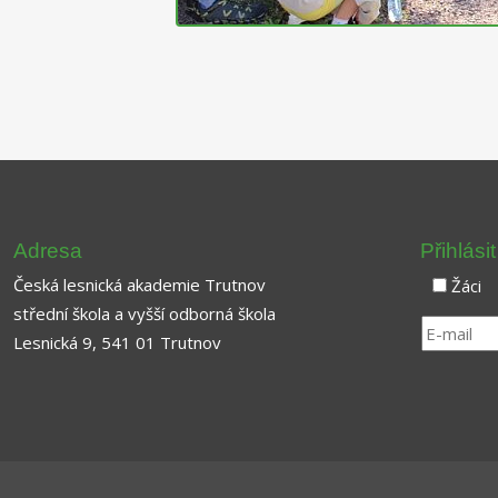
Adresa
Přihlási
Česká lesnická akademie Trutnov
Žáci
střední škola a vyšší odborná škola
Lesnická 9, 541 01 Trutnov