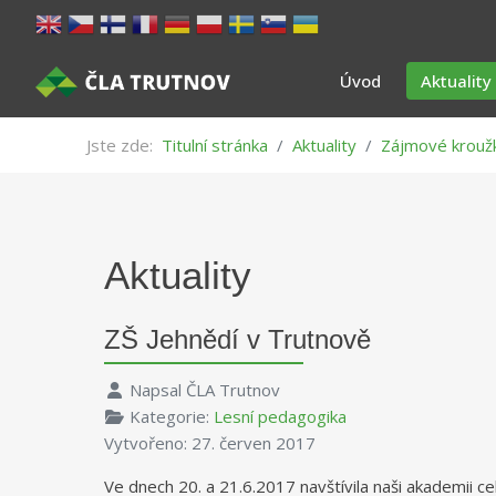
Úvod
Aktuality
Jste zde:
Titulní stránka
Aktuality
Zájmové krouž
Aktuality
ZŠ Jehnědí v Trutnově
Napsal
ČLA Trutnov
Kategorie:
Lesní pedagogika
Vytvořeno: 27. červen 2017
Ve dnech 20. a 21.6.2017 navštívila naši akademii ce