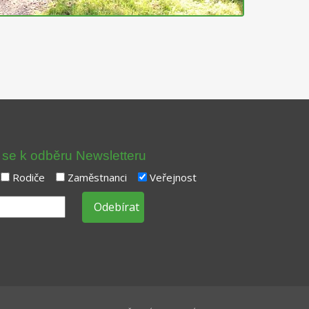
t se k odběru Newsletteru
Rodiče
Zaměstnanci
Veřejnost