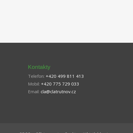
Kontakty
Telefon:
+420 499 811 413
Mobil:
+420 775 729 033
Email:
cla@clatrutnov.cz