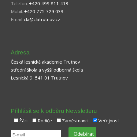
Telefon:
+420 499 811 413
Mobil:
+420 775 729 033
Email:
cla@clatrutnov.cz
Adresa
Česká lesnická akademie Trutnov
střední škola a vyšší odborná škola
Lesnická 9, 541 01 Trutnov
Přihlásit se k odběru Newsletteru
Žáci
Rodiče
Zaměstnanci
Veřejnost