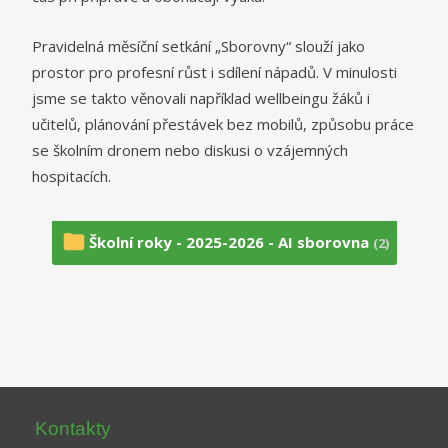
Pravidelná měsíční setkání „Sborovny“ slouží jako
prostor pro profesní růst i sdílení nápadů. V minulosti
jsme se takto věnovali například wellbeingu žáků i
učitelů, plánování přestávek bez mobilů, způsobu práce
se školním dronem nebo diskusi o vzájemných
hospitacích.
Školní roky - 2025-2026 - AI sborovna
(2)
Kontakty