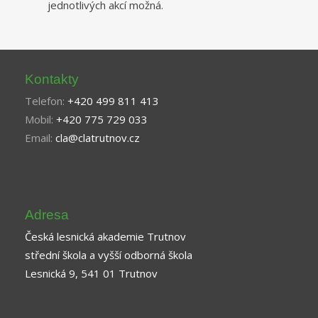
jednotlivých akcí možná.
Kontakty
Telefon:
+420 499 811 413
Mobil:
+420 775 729 033
Email:
cla@clatrutnov.cz
Adresa
Česká lesnická akademie Trutnov
střední škola a vyšší odborná škola
Lesnická 9, 541 01 Trutnov