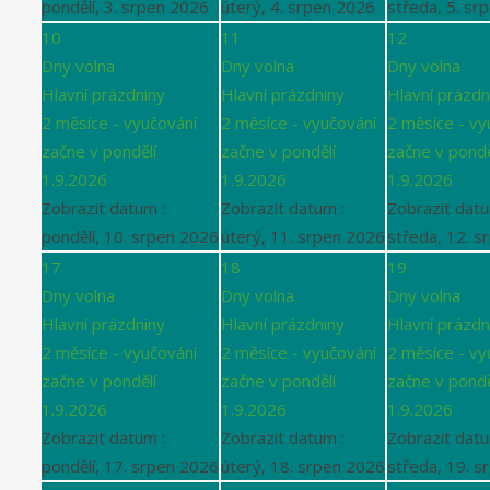
pondělí, 3. srpen 2026
úterý, 4. srpen 2026
středa, 5. sr
10
11
12
Dny volna
Dny volna
Dny volna
Hlavní prázdniny
Hlavní prázdniny
Hlavní prázdn
2 měsíce - vyučování
2 měsíce - vyučování
2 měsíce - vy
začne v pondělí
začne v pondělí
začne v pondě
1.9.2026
1.9.2026
1.9.2026
Zobrazit datum :
Zobrazit datum :
Zobrazit datu
pondělí, 10. srpen 2026
úterý, 11. srpen 2026
středa, 12. s
17
18
19
Dny volna
Dny volna
Dny volna
Hlavní prázdniny
Hlavní prázdniny
Hlavní prázdn
2 měsíce - vyučování
2 měsíce - vyučování
2 měsíce - vy
začne v pondělí
začne v pondělí
začne v pondě
1.9.2026
1.9.2026
1.9.2026
Zobrazit datum :
Zobrazit datum :
Zobrazit datu
pondělí, 17. srpen 2026
úterý, 18. srpen 2026
středa, 19. s