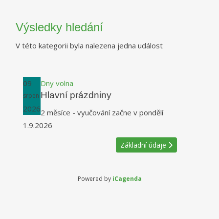
Výsledky hledání
V této kategorii byla nalezena jedna událost
09
Dny volna
Hlavní prázdniny
srpen
2026
2 měsíce - vyučování začne v pondělí
1.9.2026
Základní údaje
Powered by
iCagenda