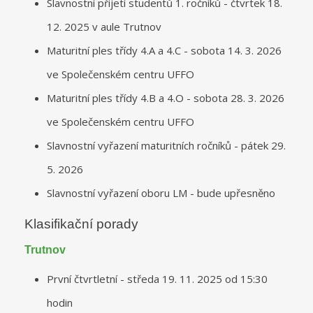
Slavnostní přijetí studentů 1. ročníků - čtvrtek 18.
12. 2025 v aule Trutnov
Maturitní ples třídy 4.A a 4.C - sobota 14. 3. 2026
ve Společenském centru UFFO
Maturitní ples třídy 4.B a 4.O - sobota 28. 3. 2026
ve Společenském centru UFFO
Slavnostní vyřazení maturitních ročníků - pátek 29.
5. 2026
Slavnostní vyřazení oboru LM - bude upřesněno
Klasifikační porady
Trutnov
První čtvrtletní - středa 19. 11. 2025 od 15:30
hodin